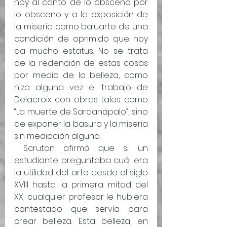
hoy al canto de lo obsceno por 
lo obsceno y a la exposición de 
la miseria como baluarte de una 
condición de oprimido que hoy 
da mucho estatus. No se trata 
de la redención de estas cosas 
por medio de la belleza, como 
hizo alguna vez el trabajo de 
Delacroix con obras tales como 
“La muerte de Sardanápalo”, sino 
de exponer la basura y la miseria 
sin mediación alguna.
 Scruton afirmó que si un 
estudiante preguntaba cuál era 
la utilidad del arte desde el siglo 
XVIII hasta la primera mitad del 
XX, cualquier profesor le hubiera 
contestado que servía para 
crear belleza. Esta belleza, en 