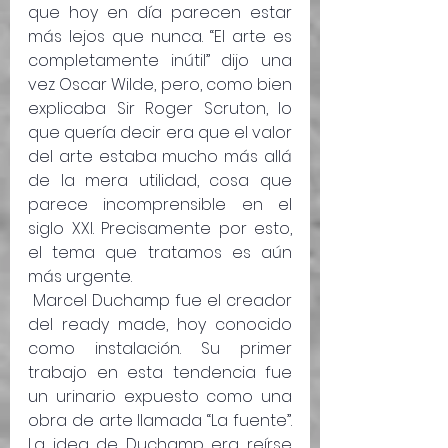
que hoy en día parecen estar 
más lejos que nunca. “El arte es 
completamente inútil” dijo una 
vez Oscar Wilde, pero, como bien 
explicaba Sir Roger Scruton, lo 
que quería decir era que el valor 
del arte estaba mucho más allá 
de la mera utilidad, cosa que 
parece incomprensible en el 
siglo XXI. Precisamente por esto, 
el tema que tratamos es aún 
más urgente.
 Marcel Duchamp fue el creador 
del ready made, hoy conocido 
como instalación. Su primer 
trabajo en esta tendencia fue 
un urinario expuesto como una 
obra de arte llamada “La fuente”. 
La idea de Duchamp era reírse 