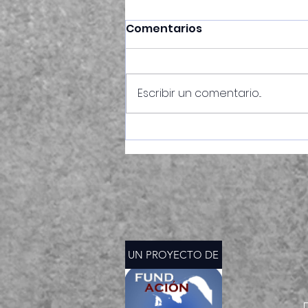
Comentarios
Escribir un comentario...
FALSO ESOTERISMO
UN PROYECTO DE