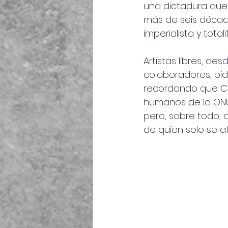
una dictadura que
más de seis décadas
imperialista y totalit
Artistas libres, de
colaboradores, pi
recordando que C
humanos de la ONU
pero, sobre todo, 
de quien solo se atr