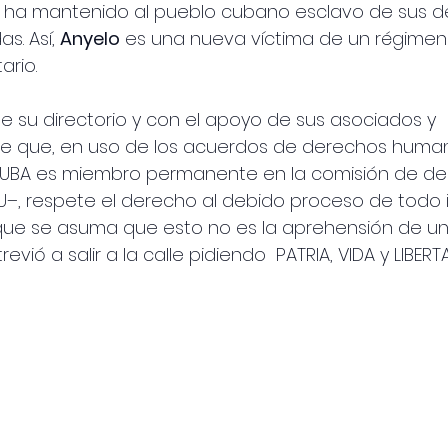
 ha mantenido al pueblo cubano esclavo de sus de
. Así, 
Anyelo
 es una nueva víctima de un régimen 
ario.
sde su directorio y con el apoyo de sus asociados y 
de que, en uso de los acuerdos de derechos huma
UBA es miembro permanente en la comisión de de
–, respete el derecho al debido proceso de todo 
que se asuma que esto no es la aprehensión de un c
evió a salir a la calle pidiendo  PATRIA, VIDA y LIBERT