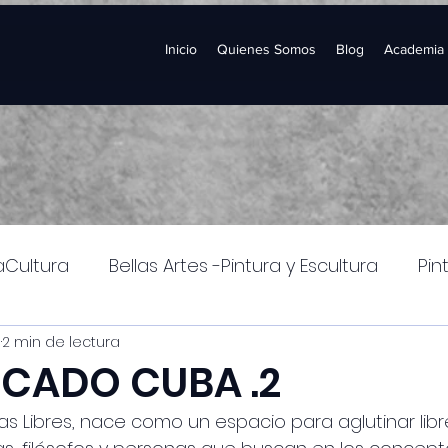
Inicio
Quienes Somos
Blog
Academia
aCultura
Bellas Artes -Pintura y Escultura
Pin
1
2 min de lectura
les
CADO CUBA .2
as Libres, nace como un espacio para aglutinar libr