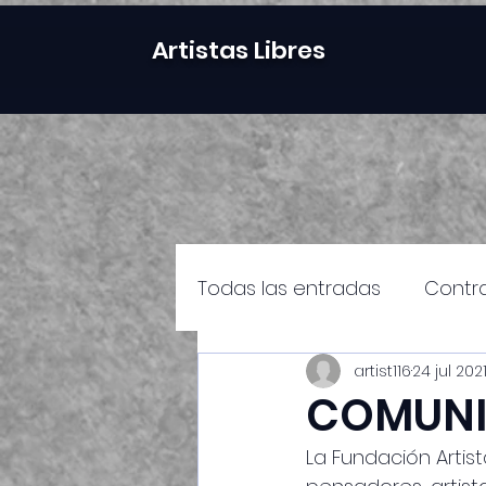
Artistas Libres
Todas las entradas
Contr
artist116
24 jul 202
Políticas artísticas cultura
COMUNI
La Fundación Artist