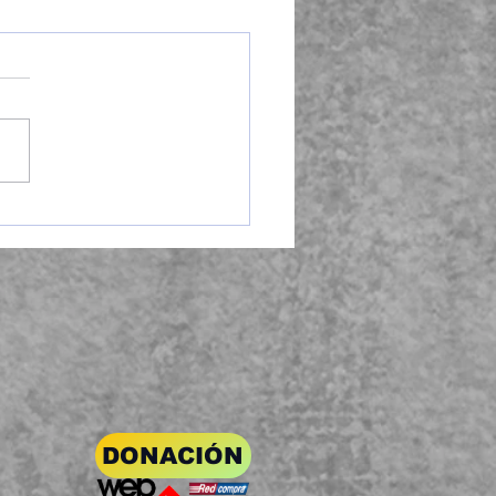
ultura: la Deuda de
Derecha
DONACIÓN