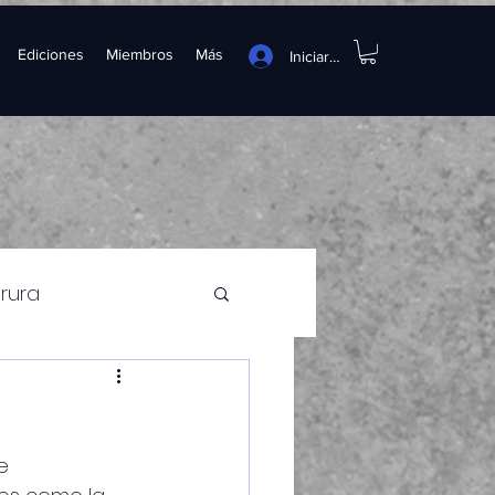
Ediciones
Miembros
Más
Iniciar sesión
trura
e 