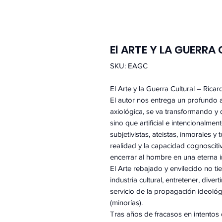
El ARTE Y LA GUERRA
SKU: EAGC
El Arte y la Guerra Cultural – Rica
El autor nos entrega un profundo an
axiológica, se va transformando y 
sino que artificial e intencionalmen
subjetivistas, ateistas, inmorales y
realidad y la capacidad cognosciti
encerrar al hombre en una eterna 
El Arte rebajado y envilecido no ti
industria cultural, entretener, diver
servicio de la propagación ideológi
(minorías).
Tras años de fracasos en intentos 