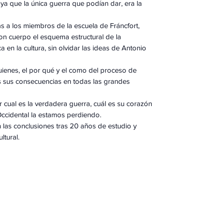
, ya que la única guerra que podían dar, era la
as a los miembros de la escuela de Fráncfort,
n cuerpo el esquema estructural de la
a en la cultura, sin olvidar las ideas de Antonio
quienes, el por qué y el como del proceso de
s sus consecuencias en todas las grandes
r cual es la verdadera guerra, cuál es su corazón
 Occidental la estamos perdiendo.
as conclusiones tras 20 años de estudio y
ltural.