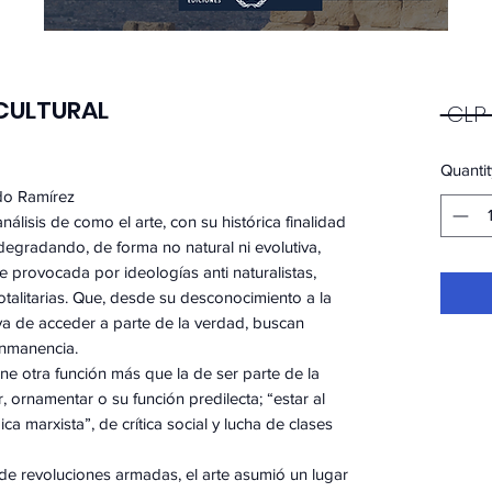
 CULTURAL
 CLP 
Quantit
rdo Ramírez
álisis de como el arte, con su histórica finalidad
degradando, de forma no natural ni evolutiva,
te provocada por ideologías anti naturalistas,
 totalitarias. Que, desde su desconocimiento a la
va de acceder a parte de la verdad, buscan
inmanencia.
ene otra función más que la de ser parte de la
tir, ornamentar o su función predilecta; “estar al
ca marxista”, de crítica social y lucha de clases
de revoluciones armadas, el arte asumió un lugar