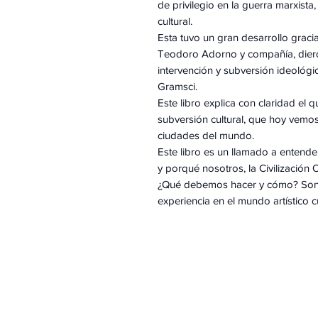
de privilegio en la guerra marxista
cultural.
Esta tuvo un gran desarrollo graci
Teodoro Adorno y compañía, diero
intervención y subversión ideológic
Gramsci.
Este libro explica con claridad el 
subversión cultural, que hoy vemo
ciudades del mundo.
Este libro es un llamado a entende
y porqué nosotros, la Civilización
¿Qué debemos hacer y cómo? Son l
experiencia en el mundo artístico cu