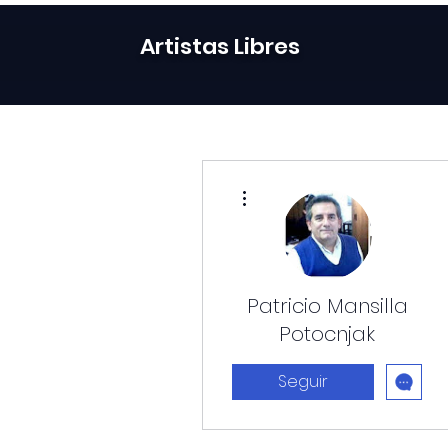
Artistas Libres
Más acciones
Patricio Mansilla
Potocnjak
Seguir