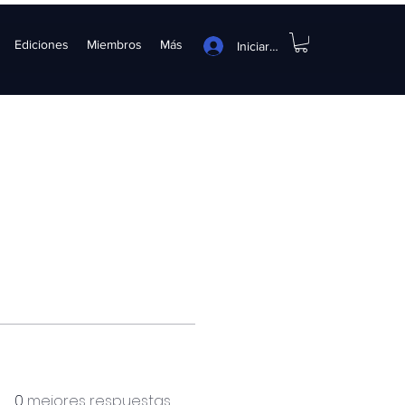
Ediciones
Miembros
Más
Iniciar sesión
0
mejores respuestas