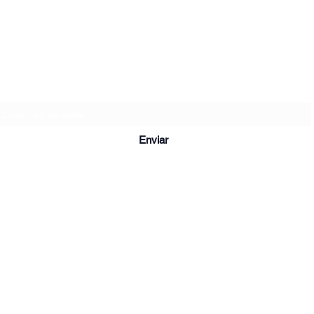
Formulario de suscripción
Enviar
©2020 por Artistas en Resistencia