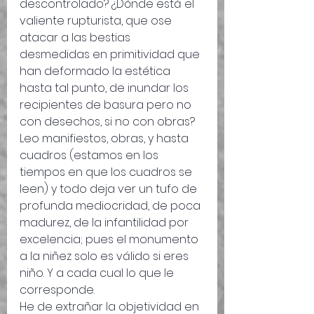
descontrolado? ¿Dónde está el 
valiente rupturista, que ose 
atacar a las bestias 
desmedidas en primitividad que 
han deformado la estética 
hasta tal punto, de inundar los 
recipientes de basura pero no 
con desechos, si no con obras?
Leo manifiestos, obras, y hasta 
cuadros (estamos en los 
tiempos en que los cuadros se 
leen) y todo deja ver un tufo de 
profunda mediocridad, de poca 
madurez, de la infantilidad por 
excelencia; pues el monumento 
a la niñez solo es válido si eres 
niño. Y a cada cual lo que le 
corresponde.
He de extrañar la objetividad en 