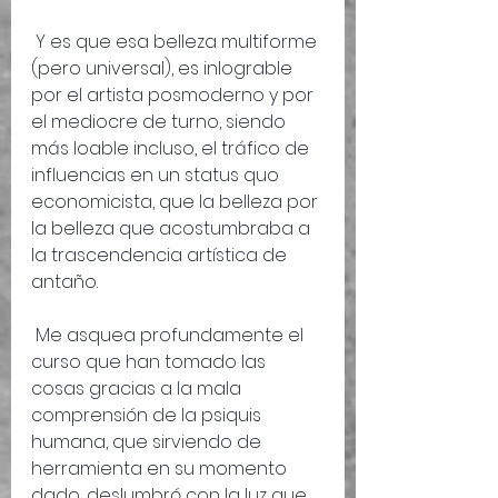
 Y es que esa belleza multiforme 
(pero universal), es inlograble 
por el artista posmoderno y por 
el mediocre de turno, siendo 
más loable incluso, el tráfico de 
influencias en un status quo 
economicista, que la belleza por 
la belleza que acostumbraba a 
la trascendencia artística de 
antaño.
 Me asquea profundamente el 
curso que han tomado las 
cosas gracias a la mala 
comprensión de la psiquis 
humana, que sirviendo de 
herramienta en su momento 
dado, deslumbró con la luz que 