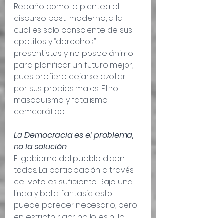
Rebaño como lo plantea el 
discurso post-moderno, a la 
cual es solo consciente de sus 
apetitos y “derechos” 
presentistas y no posee ánimo 
para planificar un futuro mejor, 
pues prefiere dejarse azotar 
por sus propios males: Etno-
masoquismo y fatalismo 
democrático 
La Democracia es el problema, 
no la solución
El gobierno del pueblo dicen 
todos. La participación a través 
del voto es suficiente. Bajo una 
linda y bella fantasía esto 
puede parecer necesario, pero 
en estricto rigor no lo es ni lo 