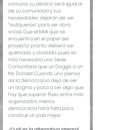
comuna, su destino será igual al 
de su comunidad y sus 
necesidades dejarán de ser 
"siutiquerias" para ser obra 
social. Que el Mall que se 
encuentra en el papel del 
proyecto pronto deberá ser 
quemado y olvidado, pues es 
más necesaria una Sede 
Comunitaria que un Doggis o un 
Mc Donald. Cuando uno piensa 
así la democracia deja de ser 
un dogma y pasa a ser algo que 
hay que superar. Pues entre más 
organizados, menos 
democracia hará falta para 
construir un país mejor.
¿Cuál es la alternativa integral 