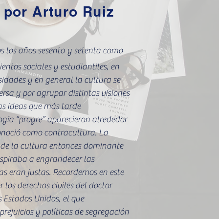
por Arturo Ruiz
s los años sesenta y setenta como
entos sociales y estudiantiles, en
idades y en general la cultura se
ersa y por agrupar distintas visiones
s ideas que más tarde
ogía “progre” aparecieron alrededor
onoció como contracultura. La
a de la cultura entonces dominante
spiraba a engrandecer las
s eran justas. Recordemos en este
 los derechos civiles del doctor
s Estados Unidos, el que
rejuicios y políticas de segregación