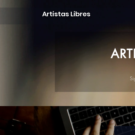
Artistas Libres
ART
Si