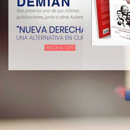
DEMIAN
Nos presenta una de sus últimas
publicaciones, junto a otros Autores
"NUEVA DERECHA"
UNA ALTERNATIVA EN CURSO
BUSCA EL TUYO