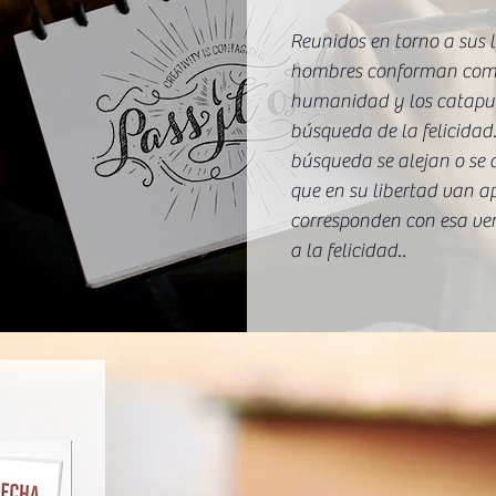
Reunidos en torno a sus l
hombres conforman comu
humanidad y los catapult
búsqueda de la felicidad.
búsqueda se alejan o se a
que en su libertad van a
corresponden con esa ver
a la felicidad..