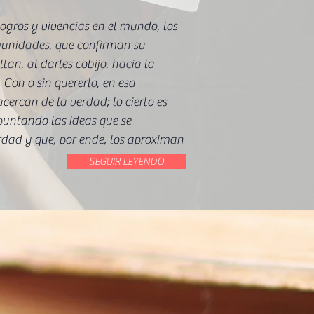
ogros y vivencias en el mundo, los
nidades, que confirman su
an, al darles cobijo, hacia la
 Con o sin quererlo, en esa
cercan de la verdad; lo cierto es
puntando las ideas que se
dad y que, por ende, los aproximan
SEGUIR LEYENDO