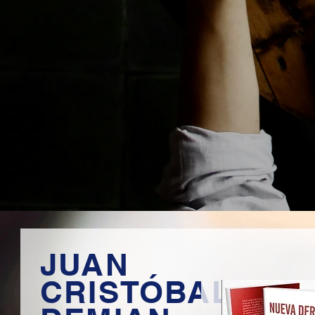
JUAN
CRISTÓBAL