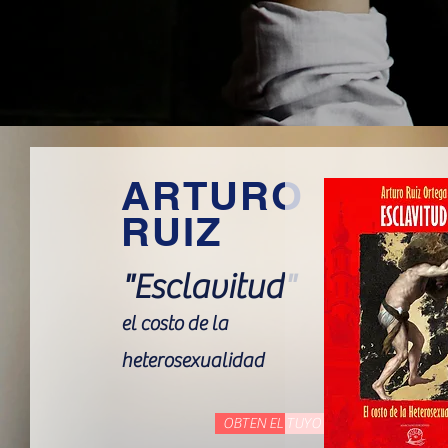
ARTURO
RUIZ
"Esclavitud"
el costo de la
heterosexualidad
OBTEN EL TUYO