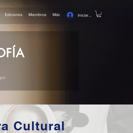
Ediciones
Miembros
Más
Iniciar sesión
OFÍA
gos
a Cultural