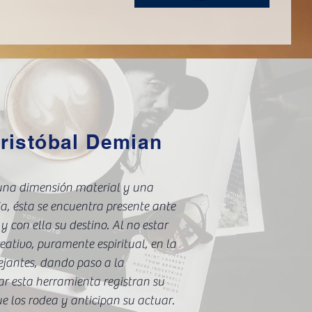
ristóbal Demian
una dimensión material y una
ia, ésta se encuentra presente ante
y con ella su destino. Al no estar
eativo, puramente espiritual, en la
jantes, dando paso a la
ar esta herramienta registran su
e los rodea y anticipan su actuar.