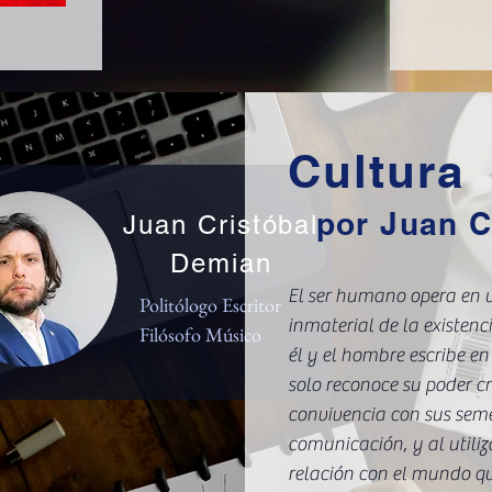
Cultura
por Juan C
Juan Cristóbal
Demian
El ser humano opera en 
Politólogo Escritor
inmaterial de la existenc
Filósofo Músico
él y el hombre escribe en 
solo reconoce su poder cr
convivencia con sus seme
comunicación, y al utiliz
relación con el mundo qu