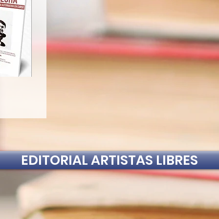
EDITORIAL ARTISTAS LIBRES